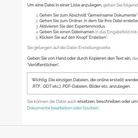
Um eine Datei in einer Liste anzulegen,
gehen Sie folgen
Gehen Sie zum Abschnitt 'Gemeinsame Dokumente'
Gehen Sie zum Ordner, in dem Sie Ihre Datei erstelle
Aktivieren Sie den Expertenmodus.
Geben Sie einen Dateinamen
in das Eingabefeld mit 
Klicken Sie auf den Knopf 'Erstellen'.
Sie gelangen auf die Datei-Erstellungsseite.
Geben Sie von Hand oder durch Kopieren den Text ein,
den
'Veröffentlichen'.
Wichtig: Die einzigen Dateien, die online erstellt wer
.RTF, .ODT etc.), PDF-Dateien, Bilder etc. anzulegen.
Sie können die Datei auch
ersetzen, beschreiben oder u
Dokumente bearbeiten oder löschen'.