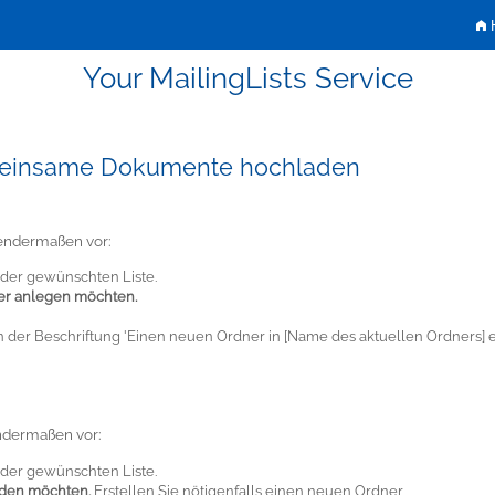
H
Your MailingLists Service
emeinsame Dokumente hochladen
endermaßen vor:
der gewünschten Liste.
er anlegen möchten.
 der Beschriftung 'Einen neuen Ordner in [Name des aktuellen Ordners] er
ndermaßen vor:
der gewünschten Liste.
aden möchten.
Erstellen Sie nötigenfalls einen neuen Ordner.