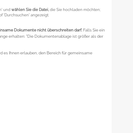
n' und
wählen Sie die Datei,
die Sie hochladen möchten;
pf 'Durchsuchen' angezeigt.
insame Dokumente nicht überschreiten darf.
Falls Sie ein
nge erhalten: "Die Dokumentenablage ist größer als der
rd es Ihnen erlauben, den Bereich für gemeinsame