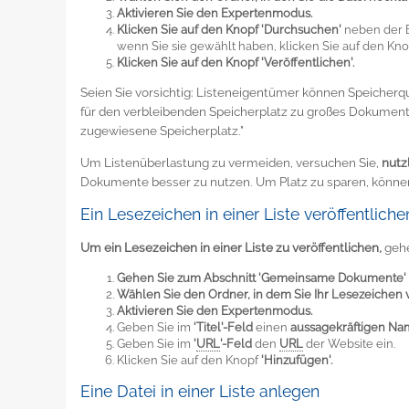
Aktivieren Sie den Expertenmodus.
Klicken Sie auf den Knopf 'Durchsuchen'
neben der B
wenn Sie sie gewählt haben, klicken Sie auf den Kno
Klicken Sie auf den Knopf 'Veröffentlichen'.
Seien Sie vorsichtig: Listeneigentümer können Speicherqu
für den verbleibenden Speicherplatz zu großes Dokument 
zugewiesene Speicherplatz."
Um Listenüberlastung zu vermeiden, versuchen Sie,
nutz
Dokumente besser zu nutzen. Um Platz zu sparen, können 
Ein Lesezeichen in einer Liste veröffentliche
Um ein Lesezeichen in einer Liste zu veröffentlichen,
gehe
Gehen Sie zum Abschnitt 'Gemeinsame Dokumente'
Wählen Sie den Ordner, in dem Sie Ihr Lesezeichen v
Aktivieren Sie den Expertenmodus.
Geben Sie im
'Titel'-Feld
einen
aussagekräftigen N
Geben Sie im
'
URL
'-Feld
den
URL
der Website ein.
Klicken Sie auf den Knopf
'Hinzufügen'.
Eine Datei in einer Liste anlegen