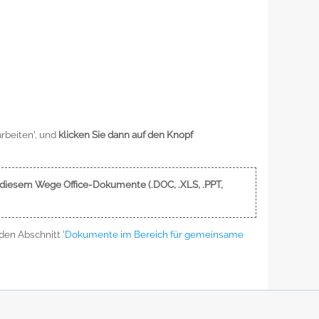
arbeiten', und
klicken Sie dann auf den Knopf
uf diesem Wege Office-Dokumente (.DOC, .XLS, .PPT,
 den Abschnitt
'Dokumente im Bereich für gemeinsame