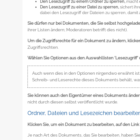
Den Lesezugriff zu einem Ordner zu sperren,
macht e
Den Lesezugriff zu einer Datei zu sperren,
sichert ihr
dabei den Lesezugriff der Dateien zu sperren, damit
Sie dürfen nur bei Dokumenten, die Sie selbst hochgeladen
ihrer Listen ändern; Moderatoren betrifft dies nicht).
Um die Zugriffsrechte für ein Dokument zu ändern, klicken 
Zugriffsrechten.
Wählen Sie Optionen aus den Auswahllisten 'Lesezugriff' u
Auch wenn dies in den Optionen nirgendwo erwähnt ist,
Schreib- und Leserechte dieses Dokuments behält, wa
Sie können auch den Eigentümer eines Dokuments änder
nicht durch diesen selbst veröffentlicht wurde.
Ordner, Dateien und Lesezeichen bearbeite
Klicken Sie, um ein Dokument zu bearbeiten, auf den Link 
Je nach Art des Dokuments, das Sie bearbeiten, haben Si