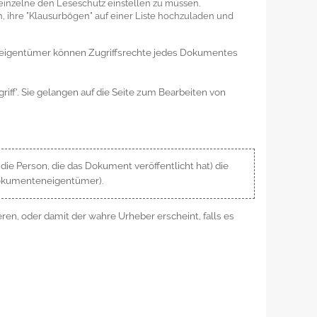
einzelne den Leseschutz einstellen zu müssen.
en, ihre "Klausurbögen" auf einer Liste hochzuladen und
eigentümer können Zugriffsrechte jedes Dokumentes
ff'. Sie gelangen auf die Seite zum Bearbeiten von
ie Person, die das Dokument veröffentlicht hat) die
Dokumenteneigentümer).
ren, oder damit der wahre Urheber erscheint, falls es