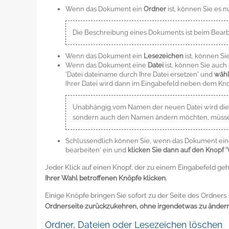
Wenn das Dokument ein
Ordner
ist, können Sie es n
Die Beschreibung eines Dokuments ist beim Bearbei
Wenn das Dokument ein
Lesezeichen
ist, können Si
Wenn das Dokument eine
Datei
ist, können Sie auch
'Datei dateiname durch Ihre Datei ersetzen' und
wähl
Ihrer Datei wird dann im Eingabefeld neben dem Kno
Unabhängig vom Namen der neuen Datei wird die fü
sondern auch den Namen ändern möchten, müssen
Schlussendlich können Sie, wenn das Dokument ei
bearbeiten' ein und
klicken Sie dann auf den Knopf '
Jeder Klick auf einen Knopf, der zu einem Eingabefeld g
Ihrer Wahl betroffenen Knöpfe klicken.
Einige Knöpfe bringen Sie sofort zu der Seite des Ordners
Ordnerseite zurückzukehren, ohne irgendetwas zu ändern, 
Ordner, Dateien oder Lesezeichen löschen