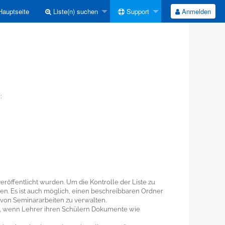
auptseite
Liste(n) suchen
Support
Anmelden
:
röffentlicht wurden. Um die Kontrolle der Liste zu
gen. Es ist auch möglich, einen beschreibbaren Ordner
 von Seminararbeiten zu verwalten.
voll, wenn Lehrer ihren Schülern Dokumente wie