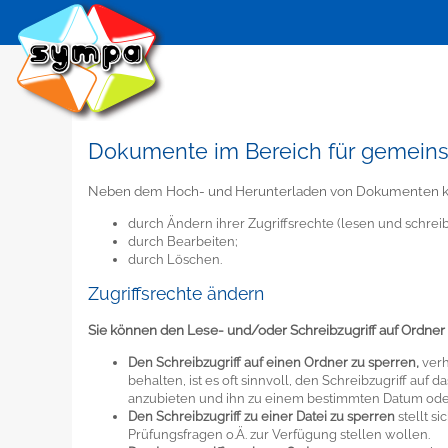
Dokumente im Bereich für gemein
Neben dem Hoch- und Herunterladen von Dokumenten könne
durch Ändern ihrer Zugriffsrechte (lesen und schreib
durch Bearbeiten;
durch Löschen.
Zugriffsrechte ändern
Sie können den Lese- und/oder Schreibzugriff auf Ordner
Den Schreibzugriff auf einen Ordner zu sperren,
verh
behalten, ist es oft sinnvoll, den Schreibzugriff a
anzubieten und ihn zu einem bestimmten Datum oder
Den Schreibzugriff zu einer Datei zu sperren
stellt s
Prüfungsfragen o.Ä. zur Verfügung stellen wollen.