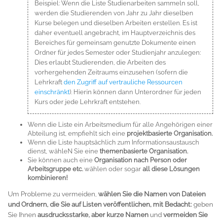
Beispiel: Wenn die Liste Studienarbeiten sammeln soll,
werden die Studierenden von Jahr zu Jahr dieselben
Kurse belegen und dieselben Arbeiten erstellen. Es ist
daher eventuell angebracht, im Hauptverzeichnis des
Bereiches für gemeinsam genutzte Dokumente einen
Ordner für jedes Semester oder Studienjahr anzulegen:
Dies erlaubt Studierenden, die Arbeiten des
vorhergehenden Zeitraums einzusehen (sofern die
Lehrkraft
den Zugriff auf vertrauliche Ressourcen
einschränkt
). Hierin können dann Unterordner für jeden
Kurs oder jede Lehrkraft entstehen.
Wenn die Liste ein Arbeitsmedium für alle Angehörigen einer
Abteilung ist, empfiehlt sich eine
projektbasierte Organisation.
Wenn die Liste hauptsächlich zum Informationsaustausch
dienst, wähleN Sie eine
themenbasierte Organisation.
Sie können auch eine
Organisation nach Person oder
Arbeitsgruppe etc.
wählen oder sogar
all diese Lösungen
kombinieren!
Um Probleme zu vermeiden,
wählen Sie die Namen von Dateien
und Ordnern, die Sie auf Listen veröffentlichen, mit Bedacht:
geben
Sie Ihnen
ausdrucksstarke, aber kurze Namen
und
vermeiden Sie