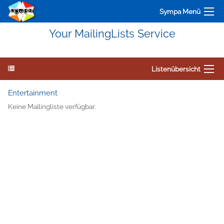
Sympa Menü
Your MailingLists Service
Listenübersicht
Entertainment
Keine Mailingliste verfügbar.