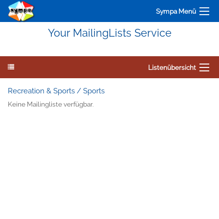
Sympa Menü
Your MailingLists Service
Listenübersicht
Recreation & Sports / Sports
Keine Mailingliste verfügbar.