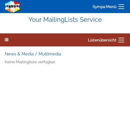
Sympa Menü
Your MailingLists Service
Listenübersicht
News & Media / Multimedia
Keine Mailingliste verfügbar.