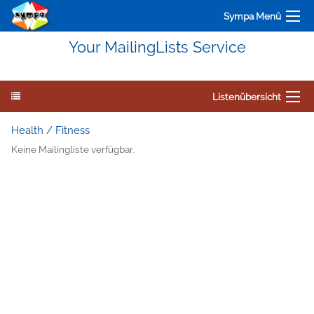
Sympa Menü
Your MailingLists Service
Listenübersicht
Health / Fitness
Keine Mailingliste verfügbar.