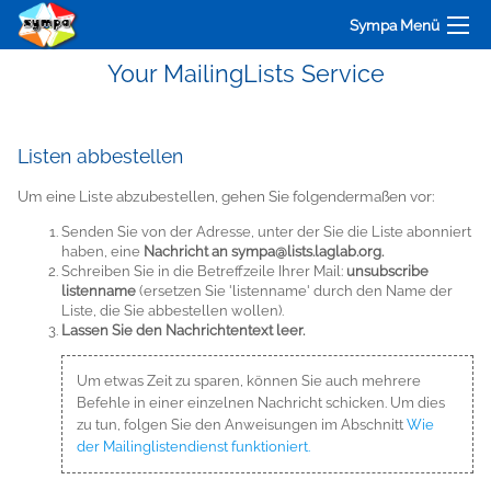
Sympa Menü
Your MailingLists Service
Listen abbestellen
Um eine Liste abzubestellen, gehen Sie folgendermaßen vor:
Senden Sie von der Adresse, unter der Sie die Liste abonniert
haben, eine
Nachricht an sympa@lists.laglab.org.
Schreiben Sie in die Betreffzeile Ihrer Mail:
unsubscribe
listenname
(ersetzen Sie 'listenname' durch den Name der
Liste, die Sie abbestellen wollen).
Lassen Sie den Nachrichtentext leer.
Um etwas Zeit zu sparen, können Sie auch mehrere
Befehle in einer einzelnen Nachricht schicken. Um dies
zu tun, folgen Sie den Anweisungen im Abschnitt
Wie
der Mailinglistendienst funktioniert.