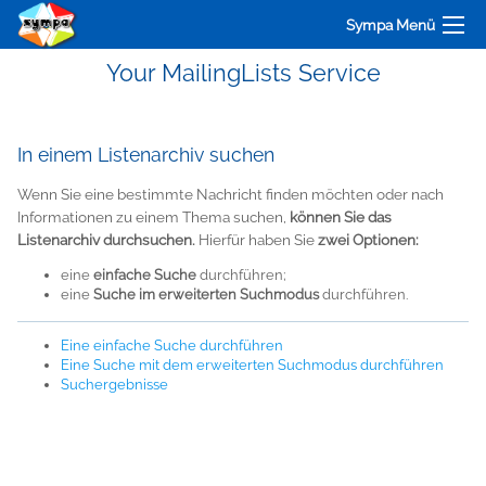
Sympa Menü
Your MailingLists Service
In einem Listenarchiv suchen
Wenn Sie eine bestimmte Nachricht finden möchten oder nach
Informationen zu einem Thema suchen,
können Sie das
Listenarchiv durchsuchen.
Hierfür haben Sie
zwei Optionen:
eine
einfache Suche
durchführen;
eine
Suche im erweiterten Suchmodus
durchführen.
Eine einfache Suche durchführen
Eine Suche mit dem erweiterten Suchmodus durchführen
Suchergebnisse