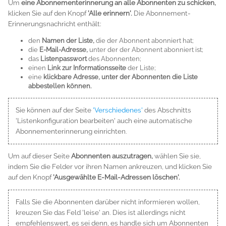
Um
eine Abonnementerinnerung an alle Abonnenten zu schicken,
klicken Sie auf den Knopf
'Alle erinnern'.
Die Abonnement-
Erinnerungsnachricht enthält:
den
Namen der Liste,
die der Abonnent abonniert hat;
die
E-Mail-Adresse,
unter der der Abonnent abonniert ist;
das
Listenpasswort
des Abonnenten;
einen
Link zur Informationsseite
der Liste;
eine
klickbare Adresse, unter der Abonnenten die Liste
abbestellen können.
Sie können auf der Seite
'Verschiedenes'
des Abschnitts
'Listenkonfiguration bearbeiten' auch eine automatische
Abonnementerinnerung einrichten.
Um auf dieser Seite
Abonnenten auszutragen,
wählen Sie sie,
indem Sie die Felder vor ihren Namen ankreuzen, und klicken Sie
auf den Knopf
'Ausgewählte E-Mail-Adressen löschen'.
Falls Sie die Abonnenten darüber nicht informieren wollen,
kreuzen Sie das Feld 'leise' an. Dies ist allerdings nicht
empfehlenswert, es sei denn, es handle sich um Abonnenten