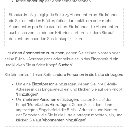
letzte Änderung
der Abonnementoptionen.
Standardmäßig zeigt jede Seite 25 Abonnenten an. Sie können
die Seiten mit den Blätterpfeilen durchblättern oder mehr
Abonnenten pro Seite darstellen. Sie können die Abonnenten
auch nach verschiedenen Kriterien sortieren, indem Sie auf
den entsprechenden Spaltenkopf klicken.
Um
einen Abonnenten zu suchen,
geben Sie seinen Namen oder
seine E-Mail-Adresse ganz oder teilweise in das Eingabefeld ein
und klicken Sie auf den Knopf
'Suchen'.
Sie können auf dieser Seite
andere Personen in die Liste eintragen:
Um eine
Einzelperson
einzutragen, geben Sie Ihre E-Mail-
Adresse in das Eingabefeld ein und klicken Sie auf den Knopf
'Hinzufügen'.
Um
mehrere Personen einzutragen,
klicken Sie auf den
Knopf
'Mehrfaches Hinzufügen'.
Geben Sie in dem dann
angezeigten Eingabefeld die E-Mail-Adressen und Namen
der Personen, die Sie in die Liste eintragen möchten, ein, und
klicken Sie auf
'Abonnenten hinzufügen'.