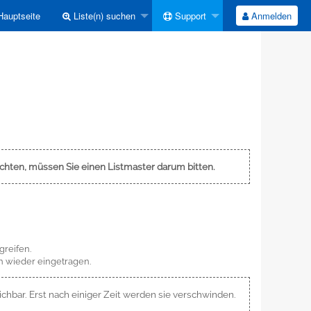
auptseite
Liste(n) suchen
Support
Anmelden
möchten, müssen Sie einen Listmaster darum bitten.
greifen.
h wieder eingetragen.
chbar. Erst nach einiger Zeit werden sie verschwinden.