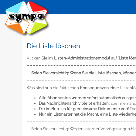
Die Liste löschen
Klicken Sie im
Listen-Administrationsmodul
auf
'Liste lös
Seien Sie vorsichtig: Wenn Sie die Liste löschen, könne
Was sind nun die faktischen
Konsequenzen
einer Listenl
Alle Abonnenten werden sofort automatisch ausget
Das Nachrichtenarchiv bleibt erhalten,
aber niemand 
Die im Bereich für gemeinsame Dokumente veröffen
Nur ein Listmaster hat die Macht, eine Liste wiederhe
Seien Sie vorsichtig: Wegen interner Verzögerungen ble